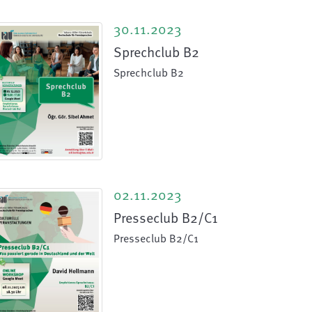
30.11.2023
Sprechclub B2
Sprechclub B2
02.11.2023
Presseclub B2/C1
Presseclub B2/C1