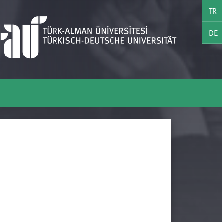
TR
DE