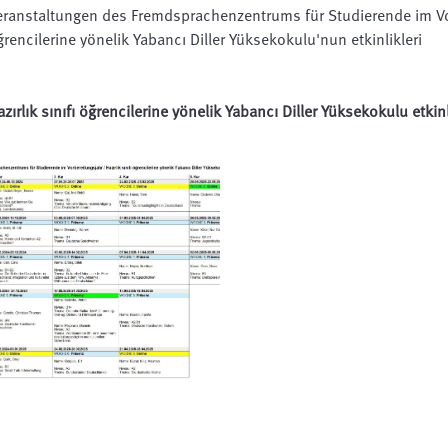
eranstaltungen des Fremdsprachenzentrums für Studierende im Vorb
ğrencilerine yönelik Yabancı Diller Yüksekokulu'nun etkinlikleri
zırlık sınıfı öğrencilerine yönelik Yabancı Diller Yüksekokulu etkinl