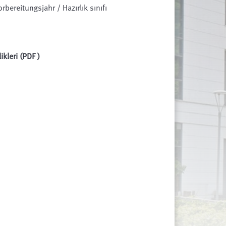
ereitungsjahr / Hazırlık sınıfı
ikleri (PDF )