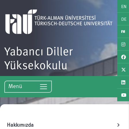
EN
DE
Yabancı Diller
Yüksekokulu
Menü
Hakkımızda
chevron_right