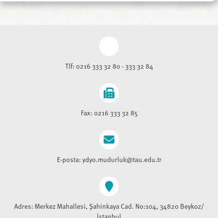
Tlf: 0216 333 32 80 - 333 32 84
Fax: 0216 333 32 85
E-posta: ydyo.mudurluk@tau.edu.tr
Adres: Merkez Mahallesi, Şahinkaya Cad. No:104, 34820 Beykoz/
İstanbul