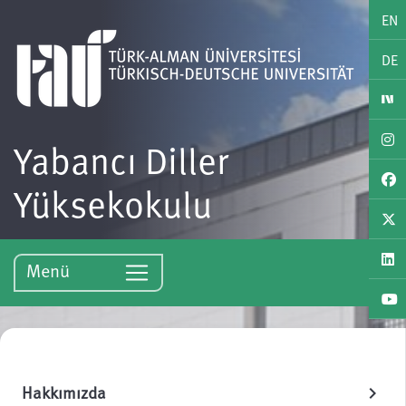
EN
DE
Yabancı Diller
Yüksekokulu
Menü
Hakkımızda
chevron_right